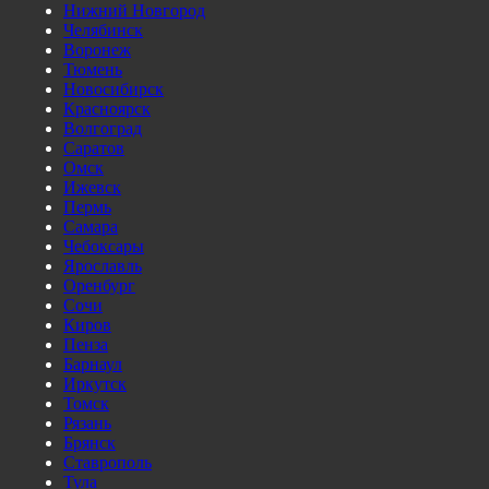
Нижний Новгород
Челябинск
Воронеж
Тюмень
Новосибирск
Красноярск
Волгоград
Саратов
Омск
Ижевск
Пермь
Самара
Чебоксары
Ярославль
Оренбург
Сочи
Киров
Пенза
Барнаул
Иркутск
Томск
Рязань
Брянск
Ставрополь
Тула