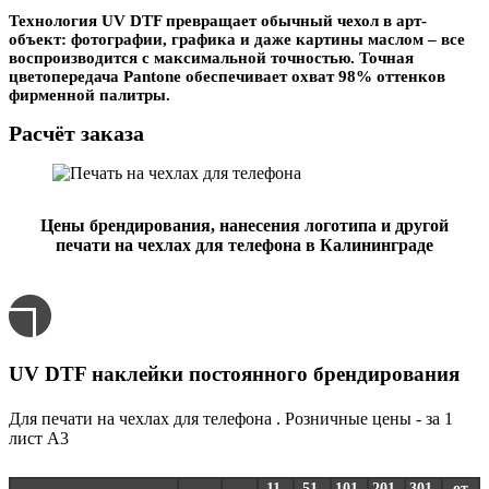
Технология UV DTF превращает обычный чехол в арт-
объект: фотографии, графика и даже картины маслом – все
воспроизводится с максимальной точностью. Точная
цветопередача Pantone обеспечивает охват 98% оттенков
фирменной палитры.
Расчёт заказа
Цены брендирования, нанесения логотипа и другой
печати на чехлах для телефона в Калининграде
UV DTF наклейки постоянного брендирования
Для печати на чехлах для телефона . Розничные цены - за 1
лист А3
11-
51-
101-
201-
301-
от