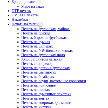
Брендирование
Мерч на заказ
DTF печать
UV DTF печать
Наклейки
Печать на ткани
Печать на футболках, майках
Печать на одежде
Печать бирок на футболках
Печать на сумках
Печать на шоперах
Печать на бейсболках и кепках
Печать на футболках поло
Худи с принтом на заказ
Печать спецодежде
Печать на детских футболках
Печать на свитшотах
Печать на бомберах
Печать на обуви, кастомные кроссовки
Печать на лонгсливе
Печать на носках
Печать на бумажных пакетах»
Печать на зонтах
Печать на ковриках для мыши
Печать на куртках