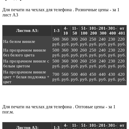
Для печати на чехлах для телефона . Розничные цены - за 1
лист А3
4-
11-
51-
101-
201-
301-
от
Листов А3:
1-3
10
50
100
200
300
400
401
500
360
300
260
250
240
230
220
На белом виниле
руб.
руб.
руб.
руб.
руб.
руб.
руб.
руб.
На прозрачном виниле
500
360
300
260
250
240
230
220
без белого цвета
руб.
руб.
руб.
руб.
руб.
руб.
руб.
руб.
На прозрачном виниле с
500
360
300
260
250
240
230
220
белым цветом
руб.
руб.
руб.
руб.
руб.
руб.
руб.
руб.
На прозрачном виниле
700
560
500
460
450
440
430
420
цвет + белая подложка +
руб.
руб.
руб.
руб.
руб.
руб.
руб.
руб.
цвет
Для печати на чехлах для телефона . Оптовые цены - за 1
пог.м.
4-
11-
51-
101-
201-
301-
от
Листов А3:
1-3