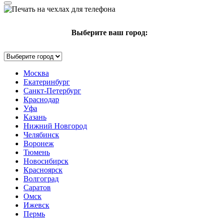
Выберите ваш город:
Москва
Екатеринбург
Санкт-Петербург
Краснодар
Уфа
Казань
Нижний Новгород
Челябинск
Воронеж
Тюмень
Новосибирск
Красноярск
Волгоград
Саратов
Омск
Ижевск
Пермь