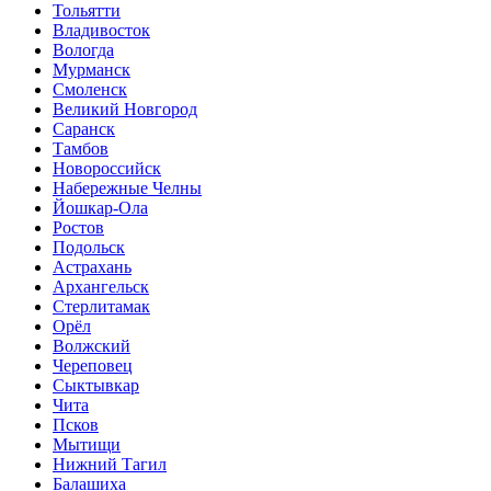
Тольятти
Владивосток
Вологда
Мурманск
Смоленск
Великий Новгород
Саранск
Тамбов
Новороссийск
Набережные Челны
Йошкар-Ола
Ростов
Подольск
Астрахань
Архангельск
Стерлитамак
Орёл
Волжский
Череповец
Сыктывкар
Чита
Псков
Мытищи
Нижний Тагил
Балашиха