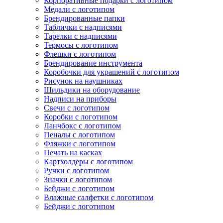
Корпоративные подарки с логотипом
Медали с логотипом
Брендированные папки
Таблички с надписями
Тарелки с надписями
Термосы с логотипом
Флешки с логотипом
Брендирование инструмента
Коробочки для украшений с логотипом
Рисунок на наушниках
Шильдики на оборудование
Надписи на приборы
Свечи с логотипом
Коробки с логотипом
Ланчбокс с логотипом
Пеналы с логотипом
Фляжки с логотипом
Печать на касках
Картхолдеры с логотипом
Ручки с логотипом
Значки с логотипом
Бейджи с логотипом
Влажные салфетки с логотипом
Бейджи с логотипом