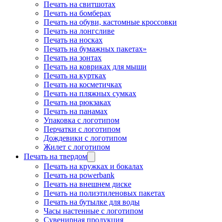
Печать на свитшотах
Печать на бомберах
Печать на обуви, кастомные кроссовки
Печать на лонгсливе
Печать на носках
Печать на бумажных пакетах»
Печать на зонтах
Печать на ковриках для мыши
Печать на куртках
Печать на косметичках
Печать на пляжных сумках
Печать на рюкзаках
Печать на панамах
Упаковка с логотипом
Перчатки с логотипом
Дождевики с логотипом
Жилет с логотипом
Печать на твердом
Печать на кружках и бокалах
Печать на powerbank
Печать на внешнем диске
Печать на полиэтиленовых пакетах
Печать на бутылке для воды
Часы настенные с логотипом
Сувенирная продукция