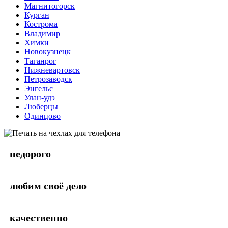
Магнитогорск
Курган
Кострома
Владимир
Химки
Новокузнецк
Таганрог
Нижневартовск
Петрозаводск
Энгельс
Улан-удэ
Люберцы
Одинцово
недорого
любим своё дело
качественно