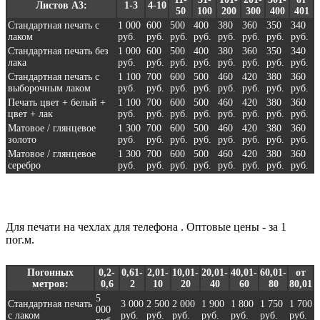
Листов А3:
1-3
4-10
50
100
200
300
400
401
Стандартная печать с
1 000
600
500
400
380
360
350
340
лаком
руб.
руб.
руб.
руб.
руб.
руб.
руб.
руб.
Стандартная печать без
1 000
600
500
400
380
360
350
340
лака
руб.
руб.
руб.
руб.
руб.
руб.
руб.
руб.
Стандартная печать с
1 100
700
600
500
460
420
380
360
выборочным лаком
руб.
руб.
руб.
руб.
руб.
руб.
руб.
руб.
Печать цвет + белый +
1 100
700
600
500
460
420
380
360
цвет + лак
руб.
руб.
руб.
руб.
руб.
руб.
руб.
руб.
Матовое / глянцевое
1 300
700
600
500
460
420
380
360
золото
руб.
руб.
руб.
руб.
руб.
руб.
руб.
руб.
Матовое / глянцевое
1 300
700
600
500
460
420
380
360
серебро
руб.
руб.
руб.
руб.
руб.
руб.
руб.
руб.
Для печати на чехлах для телефона . Оптовые цены - за 1
пог.м.
Погонных
0,2-
0,61-
2,01-
10,01-
20,01-
40,01-
60,01-
от
метров:
0,6
2
10
20
40
60
80
80,01
5
Стандартная печать
3 000
2 500
2 000
1 900
1 800
1 750
1 700
000
с лаком
руб.
руб.
руб.
руб.
руб.
руб.
руб.