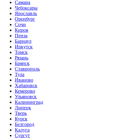
Самара
Чебоксары
Ярославль
Оренбург
Сочи
Киров
Пенза
Барнаул
Иркутск
Томск
Рязань
Брянск
Ставрополь
Тула
Иваново
Хабаровск
Кемерово
Ульяновск
Калининград
Липецк
Тверь
Курск
Белгород
Калуга
Сургут