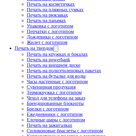
Печать на косметичках
Печать на пляжных сумках
Печать на рюкзаках
Печать на панамах
Упаковка с логотипом
Перчатки с логотипом
Дождевики с логотипом
Жилет с логотипом
Печать на твердом
Печать на кружках и бокалах
Печать на powerbank
Печать на внешнем диске
Печать на полиэтиленовых пакетах
Печать на бутылке для воды
Часы настенные с логотипом
Сувенирная продукция
Термокружка с логотипом
Чехол для телефона на заказ
Брендированные блокноты
Брелки с логотипом
Ежедневники с логотипом
Елочные шары с логотипом
Печать на зажигалках
Силиконовые браслеты с логотипом