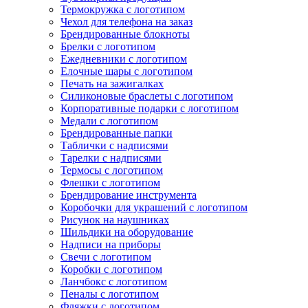
Термокружка с логотипом
Чехол для телефона на заказ
Брендированные блокноты
Брелки с логотипом
Ежедневники с логотипом
Елочные шары с логотипом
Печать на зажигалках
Силиконовые браслеты с логотипом
Корпоративные подарки с логотипом
Медали с логотипом
Брендированные папки
Таблички с надписями
Тарелки с надписями
Термосы с логотипом
Флешки с логотипом
Брендирование инструмента
Коробочки для украшений с логотипом
Рисунок на наушниках
Шильдики на оборудование
Надписи на приборы
Свечи с логотипом
Коробки с логотипом
Ланчбокс с логотипом
Пеналы с логотипом
Фляжки с логотипом