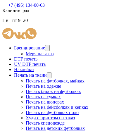
+7 (495) 134-00-63
Калининград
Пн - пт 9 -20
Брендирование
Мерч на заказ
DTF печать
UV DTF печать
Наклейки
Печать на ткани
Печать на футболках, майках
Печать на одежде
Печать бирок на футболках
Печать на сумках
Печать на шоперах
Печать на бейсболках и кепках
Печать на футболках поло
Худи с принтом на заказ
Печать спецодежде
Печать на детских футболках