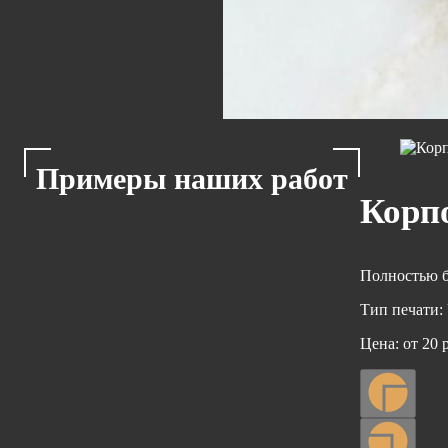
Примеры наших работ
Корп
Полностью б
Тип печати:
Цена:
от 20 