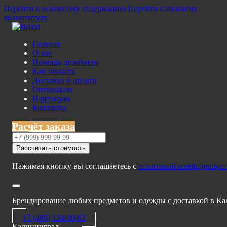
Перейти к основному содержанию
Перейти к нижнему
колонтитулу
Главная
О нас
Помощь дизайнера
Как заказать
Доставка и оплата
Оптовикам
Партнерам
Контакты
Расчёт заказа
Рассчитать стоимость
Нажимая кнопку вы соглашаетесь с
политикой конфиденциа
Брендирование любых предметов и одежды с доставкой в К
+7 (495) 134-00-63
Калининград