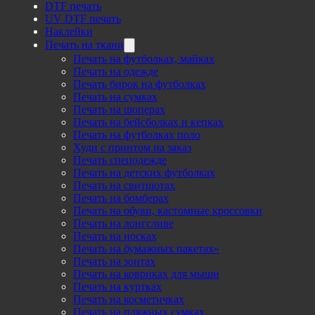
DTF печать
UV DTF печать
Наклейки
Печать на ткани
Печать на футболках, майках
Печать на одежде
Печать бирок на футболках
Печать на сумках
Печать на шоперах
Печать на бейсболках и кепках
Печать на футболках поло
Худи с принтом на заказ
Печать спецодежде
Печать на детских футболках
Печать на свитшотах
Печать на бомберах
Печать на обуви, кастомные кроссовки
Печать на лонгсливе
Печать на носках
Печать на бумажных пакетах»
Печать на зонтах
Печать на ковриках для мыши
Печать на куртках
Печать на косметичках
Печать на пляжных сумках