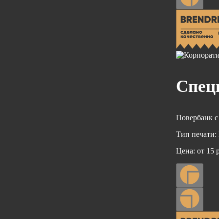
Спец
Повербанк с
Тип печати:
Цена:
от 15 