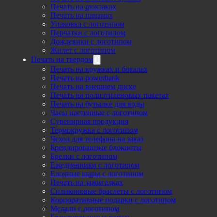
Печать на рюкзаках
Печать на панамах
Упаковка с логотипом
Перчатки с логотипом
Дождевики с логотипом
Жилет с логотипом
Печать на твердом
Печать на кружках и бокалах
Печать на powerbank
Печать на внешнем диске
Печать на полиэтиленовых пакетах
Печать на бутылке для воды
Часы настенные с логотипом
Сувенирная продукция
Термокружка с логотипом
Чехол для телефона на заказ
Брендированные блокноты
Брелки с логотипом
Ежедневники с логотипом
Елочные шары с логотипом
Печать на зажигалках
Силиконовые браслеты с логотипом
Корпоративные подарки с логотипом
Медали с логотипом