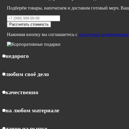
Подберём товары, напечатаем и доставим готовый мерч. Ваш
Рассчитать стоимость
Нажимая кнопку вы соглашаетесь с
политикой конфиденциа
недорого
любим своё дело
качественно
на любом материале
давно на рынке