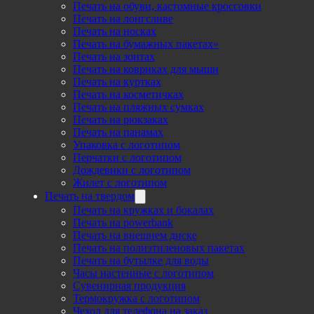
Печать на обуви, кастомные кроссовки
Печать на лонгсливе
Печать на носках
Печать на бумажных пакетах»
Печать на зонтах
Печать на ковриках для мыши
Печать на куртках
Печать на косметичках
Печать на пляжных сумках
Печать на рюкзаках
Печать на панамах
Упаковка с логотипом
Перчатки с логотипом
Дождевики с логотипом
Жилет с логотипом
Печать на твердом
Печать на кружках и бокалах
Печать на powerbank
Печать на внешнем диске
Печать на полиэтиленовых пакетах
Печать на бутылке для воды
Часы настенные с логотипом
Сувенирная продукция
Термокружка с логотипом
Чехол для телефона на заказ