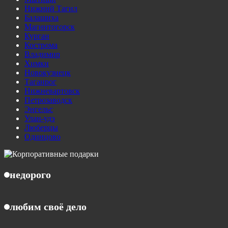
Нижний Тагил
Балашиха
Магнитогорск
Курган
Кострома
Владимир
Химки
Новокузнецк
Таганрог
Нижневартовск
Петрозаводск
Энгельс
Улан-удэ
Люберцы
Одинцово
недорого
любим своё дело