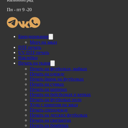
Пн - пт 9 -20
Брендирование
Мерч на заказ
DTF печать
UV DTF печать
Наклейки
Печать на ткани
Печать на футболках, майках
Печать на одежде
Печать бирок на футболках
Печать на сумках
Печать на шоперах
Печать на бейсболках и кепках
Печать на футболках поло
Худи с принтом на заказ
Печать спецодежде
Печать на детских футболках
Печать на свитшотах
Печать на бомберах