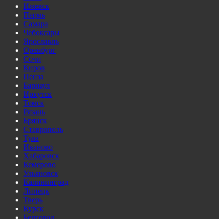
Ижевск
Пермь
Самара
Чебоксары
Ярославль
Оренбург
Сочи
Киров
Пенза
Барнаул
Иркутск
Томск
Рязань
Брянск
Ставрополь
Тула
Иваново
Хабаровск
Кемерово
Ульяновск
Калининград
Липецк
Тверь
Курск
Белгород