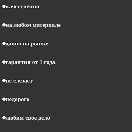
качественно
на любом материале
давно на рынке
гарантия от 1 года
не слезает
недорого
любим своё дело