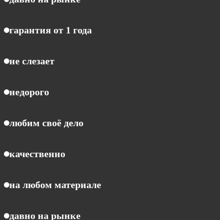
гарантия от 1 года
не слезает
недорого
любим своё дело
качественно
на любом материале
давно на рынке