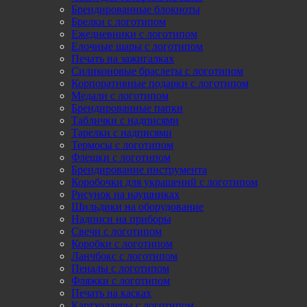
Брендированные блокноты
Брелки с логотипом
Ежедневники с логотипом
Елочные шары с логотипом
Печать на зажигалках
Силиконовые браслеты с логотипом
Корпоративные подарки с логотипом
Медали с логотипом
Брендированные папки
Таблички с надписями
Тарелки с надписями
Термосы с логотипом
Флешки с логотипом
Брендирование инструмента
Коробочки для украшений с логотипом
Рисунок на наушниках
Шильдики на оборудование
Надписи на приборы
Свечи с логотипом
Коробки с логотипом
Ланчбокс с логотипом
Пеналы с логотипом
Фляжки с логотипом
Печать на касках
Картхолдеры с логотипом