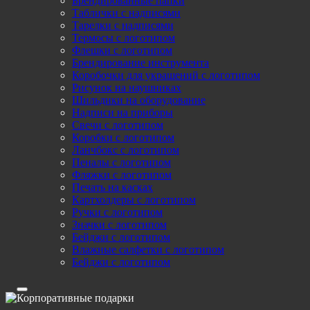
Брендированные папки
Таблички с надписями
Тарелки с надписями
Термосы с логотипом
Флешки с логотипом
Брендирование инструмента
Коробочки для украшений с логотипом
Рисунок на наушниках
Шильдики на оборудование
Надписи на приборы
Свечи с логотипом
Коробки с логотипом
Ланчбокс с логотипом
Пеналы с логотипом
Фляжки с логотипом
Печать на касках
Картхолдеры с логотипом
Ручки с логотипом
Значки с логотипом
Бейджи с логотипом
Влажные салфетки с логотипом
Бейджи с логотипом