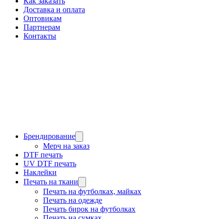
Как заказать
Доставка и оплата
Оптовикам
Партнерам
Контакты
Брендирование
Мерч на заказ
DTF печать
UV DTF печать
Наклейки
Печать на ткани
Печать на футболках, майках
Печать на одежде
Печать бирок на футболках
Печать на сумках