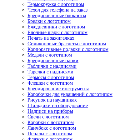
Термокружка с логотипом
Чехол для телефона на заказ
Брендированные блокноты
Брелки с логотипом
Ежедневники с логотипом
Елочные шары с логотипом
Печать на зажигалках
Силиконовые браслеты с логотипом
Корпоративные подарки с логотипом
Медали с логотипом
Брендированные папки
Таблички с надписями
Тарелки с надписями
Термосы с логотипом
Флешки с логотипом
Брендирование инструмента
Коробочки для украшений с логотипом
Рисунок на наушниках
Шильдики на оборудование
Надписи на приборы
Свечи с логотипом
Коробки с логотипом
Ланчбокс с логотипом
Пеналы с логотипом
Фляжки с логотипом