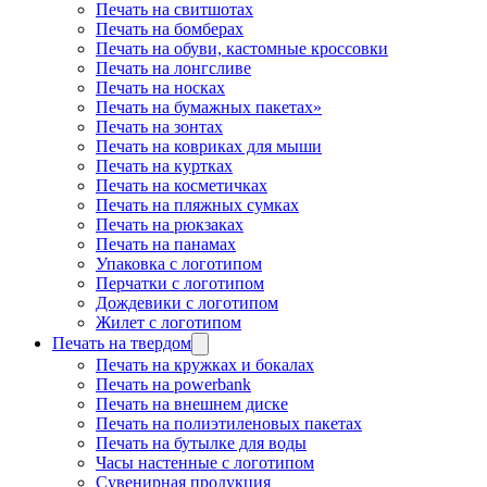
Печать на свитшотах
Печать на бомберах
Печать на обуви, кастомные кроссовки
Печать на лонгсливе
Печать на носках
Печать на бумажных пакетах»
Печать на зонтах
Печать на ковриках для мыши
Печать на куртках
Печать на косметичках
Печать на пляжных сумках
Печать на рюкзаках
Печать на панамах
Упаковка с логотипом
Перчатки с логотипом
Дождевики с логотипом
Жилет с логотипом
Печать на твердом
Печать на кружках и бокалах
Печать на powerbank
Печать на внешнем диске
Печать на полиэтиленовых пакетах
Печать на бутылке для воды
Часы настенные с логотипом
Сувенирная продукция