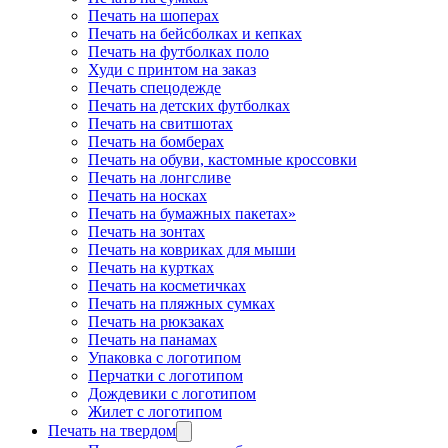
Печать на шоперах
Печать на бейсболках и кепках
Печать на футболках поло
Худи с принтом на заказ
Печать спецодежде
Печать на детских футболках
Печать на свитшотах
Печать на бомберах
Печать на обуви, кастомные кроссовки
Печать на лонгсливе
Печать на носках
Печать на бумажных пакетах»
Печать на зонтах
Печать на ковриках для мыши
Печать на куртках
Печать на косметичках
Печать на пляжных сумках
Печать на рюкзаках
Печать на панамах
Упаковка с логотипом
Перчатки с логотипом
Дождевики с логотипом
Жилет с логотипом
Печать на твердом