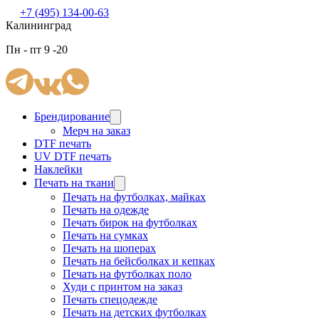
+7 (495) 134-00-63
Калининград
Пн - пт 9 -20
Брендирование
Мерч на заказ
DTF печать
UV DTF печать
Наклейки
Печать на ткани
Печать на футболках, майках
Печать на одежде
Печать бирок на футболках
Печать на сумках
Печать на шоперах
Печать на бейсболках и кепках
Печать на футболках поло
Худи с принтом на заказ
Печать спецодежде
Печать на детских футболках