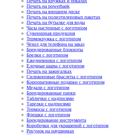
Печать на кружках и бокалах
Печать на powerbank
Печать на внешнем диске
Печать на полиэтиленовых пакетах
Печать на бутылке для воды
Часы настенные с логотипом
Сувенирная продукция
Термокружка с логотипом
Чехол для телефона на заказ
Брендированные блокноты
Брелки с логотипом
Ежедневники с логотипом
Елочные шары с логотипом
Печать на зажигалках
Силиконовые браслеты с логотипом
Корпоративные подарки с логотипом
Медали с логотипом
Брендированные папки
Таблички с надписями
Тарелки с надписями
Термосы с логотипом
Флешки с логотипом
Брендирование инструмента
Коробочки для украшений с логотипом
Рисунок на наушниках