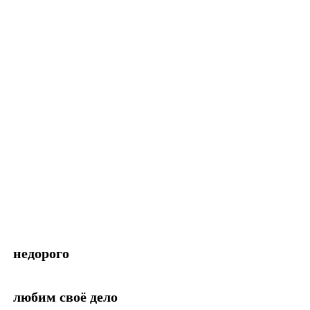
недорого
любим своё дело