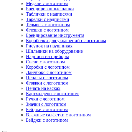
Медали с логотипом
Брендированные папки
Таблички с надписями
Тарелки с надписями
Термосы с логотипом
Флешки с логотипом
Брендирование инструмента
Коробочки для украшений с логотипом
Рисунок на наушниках
Шильдики на оборудование
Надписи на приборы
Свечи с логотипом
Коробки с логотипом
Ланчбокс с логотипом
Пеналы с логотипом
Фляжки с логотипом
Печать на касках
Картхолдеры с логотипом
Ручки с логотипом
Значки с логотипом
Бейджи с логотипом
Влажные салфетки с логотипом
Бейджи с логотипом