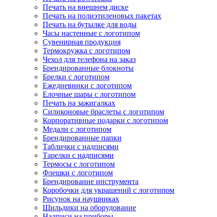
Печать на внешнем диске
Печать на полиэтиленовых пакетах
Печать на бутылке для воды
Часы настенные с логотипом
Сувенирная продукция
Термокружка с логотипом
Чехол для телефона на заказ
Брендированные блокноты
Брелки с логотипом
Ежедневники с логотипом
Елочные шары с логотипом
Печать на зажигалках
Силиконовые браслеты с логотипом
Корпоративные подарки с логотипом
Медали с логотипом
Брендированные папки
Таблички с надписями
Тарелки с надписями
Термосы с логотипом
Флешки с логотипом
Брендирование инструмента
Коробочки для украшений с логотипом
Рисунок на наушниках
Шильдики на оборудование
Надписи на приборы