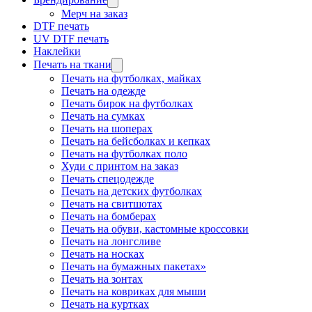
Мерч на заказ
DTF печать
UV DTF печать
Наклейки
Печать на ткани
Печать на футболках, майках
Печать на одежде
Печать бирок на футболках
Печать на сумках
Печать на шоперах
Печать на бейсболках и кепках
Печать на футболках поло
Худи с принтом на заказ
Печать спецодежде
Печать на детских футболках
Печать на свитшотах
Печать на бомберах
Печать на обуви, кастомные кроссовки
Печать на лонгсливе
Печать на носках
Печать на бумажных пакетах»
Печать на зонтах
Печать на ковриках для мыши
Печать на куртках