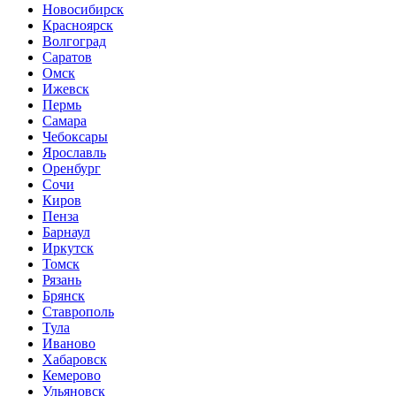
Новосибирск
Красноярск
Волгоград
Саратов
Омск
Ижевск
Пермь
Самара
Чебоксары
Ярославль
Оренбург
Сочи
Киров
Пенза
Барнаул
Иркутск
Томск
Рязань
Брянск
Ставрополь
Тула
Иваново
Хабаровск
Кемерово
Ульяновск