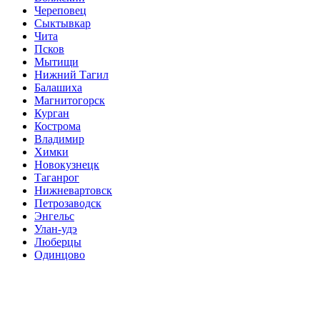
Череповец
Сыктывкар
Чита
Псков
Мытищи
Нижний Тагил
Балашиха
Магнитогорск
Курган
Кострома
Владимир
Химки
Новокузнецк
Таганрог
Нижневартовск
Петрозаводск
Энгельс
Улан-удэ
Люберцы
Одинцово