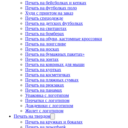
Печать на бейсболках и кепках
Печать на футболках поло
Худи с принтом на заказ
Печать спецодежде
Печать на детских футболках
Печать на свитшотах
Печать на бомберах
Печать на обуви, кастомные кроссовки
Печать на лонгсливе
Печать на носках
Печать на бумажных пакетах»
Печать на зонтах
Печать на ковриках для мыши
Печать на куртках
Печать на косметичках
Печать на пляжных сумках
Печать на рюкзаках
Печать на панамах
Упаковка с логотипом
Перчатки с логотипом
Дождевики с логотипом
Жилет с логотипом
Печать на твердом
Печать на кружках и бокалах
Печать на powerbank