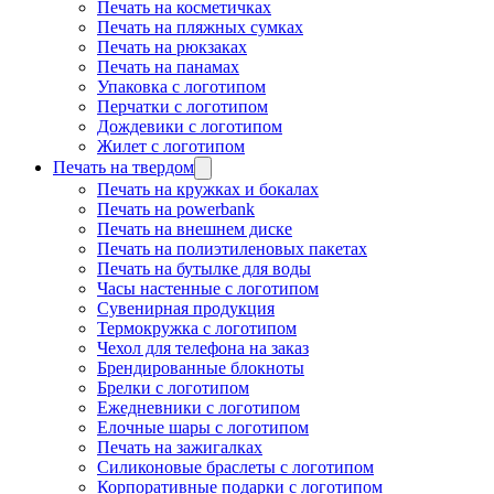
Печать на косметичках
Печать на пляжных сумках
Печать на рюкзаках
Печать на панамах
Упаковка с логотипом
Перчатки с логотипом
Дождевики с логотипом
Жилет с логотипом
Печать на твердом
Печать на кружках и бокалах
Печать на powerbank
Печать на внешнем диске
Печать на полиэтиленовых пакетах
Печать на бутылке для воды
Часы настенные с логотипом
Сувенирная продукция
Термокружка с логотипом
Чехол для телефона на заказ
Брендированные блокноты
Брелки с логотипом
Ежедневники с логотипом
Елочные шары с логотипом
Печать на зажигалках
Силиконовые браслеты с логотипом
Корпоративные подарки с логотипом