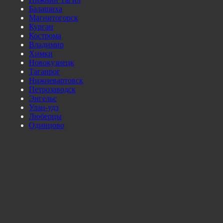
Балашиха
Магнитогорск
Курган
Кострома
Владимир
Химки
Новокузнецк
Таганрог
Нижневартовск
Петрозаводск
Энгельс
Улан-удэ
Люберцы
Одинцово