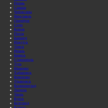
Пермь
Самара
Чебоксары
Ярославль
Оренбург
Сочи
Киров
Пенза
Барнаул
Иркутск
Томск
Рязань
Брянск
Ставрополь
Тула
Иваново
Хабаровск
Кемерово
Ульяновск
Калининград
Липецк
Тверь
Курск
Белгород
Калуга