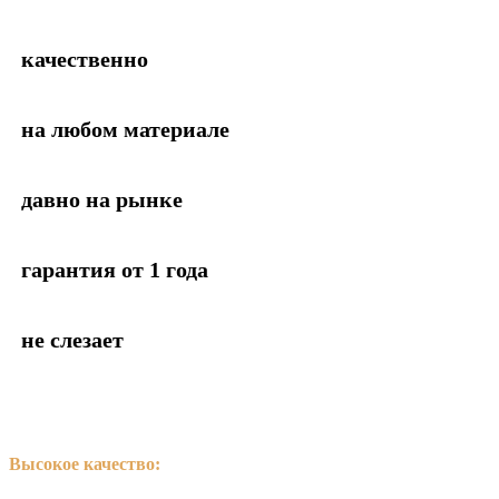
качественно
на любом материале
давно на рынке
гарантия от 1 года
не слезает
Высокое качество:
Яркие цвета, четкие линии,
долговечность