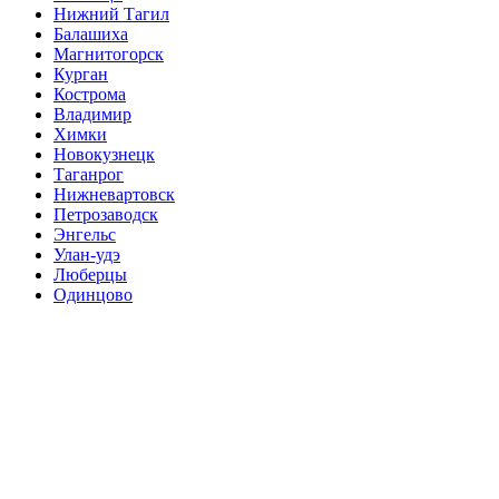
Нижний Тагил
Балашиха
Магнитогорск
Курган
Кострома
Владимир
Химки
Новокузнецк
Таганрог
Нижневартовск
Петрозаводск
Энгельс
Улан-удэ
Люберцы
Одинцово