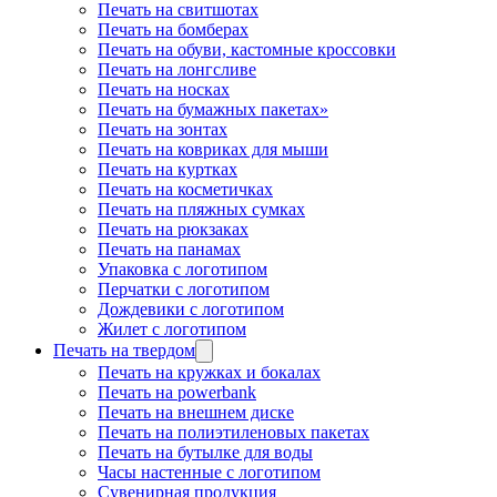
Печать на свитшотах
Печать на бомберах
Печать на обуви, кастомные кроссовки
Печать на лонгсливе
Печать на носках
Печать на бумажных пакетах»
Печать на зонтах
Печать на ковриках для мыши
Печать на куртках
Печать на косметичках
Печать на пляжных сумках
Печать на рюкзаках
Печать на панамах
Упаковка с логотипом
Перчатки с логотипом
Дождевики с логотипом
Жилет с логотипом
Печать на твердом
Печать на кружках и бокалах
Печать на powerbank
Печать на внешнем диске
Печать на полиэтиленовых пакетах
Печать на бутылке для воды
Часы настенные с логотипом
Сувенирная продукция