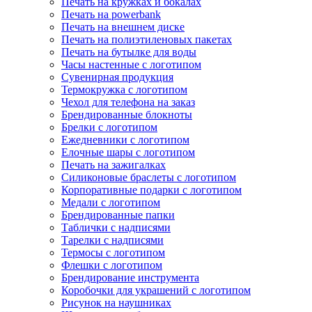
Печать на кружках и бокалах
Печать на powerbank
Печать на внешнем диске
Печать на полиэтиленовых пакетах
Печать на бутылке для воды
Часы настенные с логотипом
Сувенирная продукция
Термокружка с логотипом
Чехол для телефона на заказ
Брендированные блокноты
Брелки с логотипом
Ежедневники с логотипом
Елочные шары с логотипом
Печать на зажигалках
Силиконовые браслеты с логотипом
Корпоративные подарки с логотипом
Медали с логотипом
Брендированные папки
Таблички с надписями
Тарелки с надписями
Термосы с логотипом
Флешки с логотипом
Брендирование инструмента
Коробочки для украшений с логотипом
Рисунок на наушниках