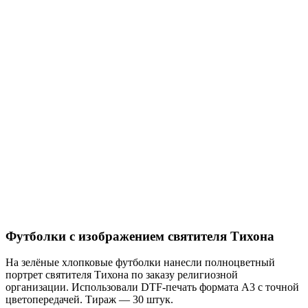
Футболки с изображением святителя Тихона
На зелёные хлопковые футболки нанесли полноцветный
портрет святителя Тихона по заказу религиозной
организации. Использовали DTF-печать формата A3 с точной
цветопередачей. Тираж — 30 штук.