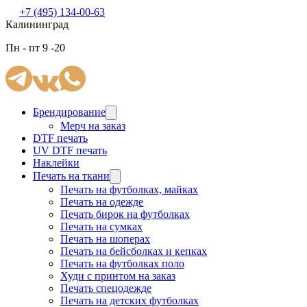
+7 (495) 134-00-63
Калининград
Пн - пт 9 -20
Брендирование
Мерч на заказ
DTF печать
UV DTF печать
Наклейки
Печать на ткани
Печать на футболках, майках
Печать на одежде
Печать бирок на футболках
Печать на сумках
Печать на шоперах
Печать на бейсболках и кепках
Печать на футболках поло
Худи с принтом на заказ
Печать спецодежде
Печать на детских футболках