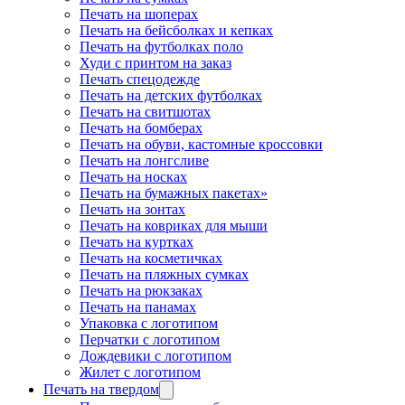
Печать на шоперах
Печать на бейсболках и кепках
Печать на футболках поло
Худи с принтом на заказ
Печать спецодежде
Печать на детских футболках
Печать на свитшотах
Печать на бомберах
Печать на обуви, кастомные кроссовки
Печать на лонгсливе
Печать на носках
Печать на бумажных пакетах»
Печать на зонтах
Печать на ковриках для мыши
Печать на куртках
Печать на косметичках
Печать на пляжных сумках
Печать на рюкзаках
Печать на панамах
Упаковка с логотипом
Перчатки с логотипом
Дождевики с логотипом
Жилет с логотипом
Печать на твердом