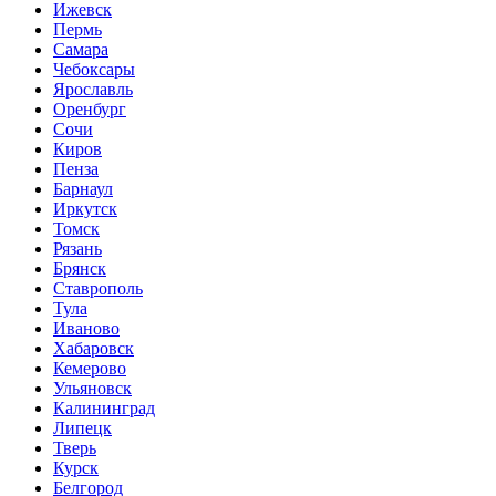
Ижевск
Пермь
Самара
Чебоксары
Ярославль
Оренбург
Сочи
Киров
Пенза
Барнаул
Иркутск
Томск
Рязань
Брянск
Ставрополь
Тула
Иваново
Хабаровск
Кемерово
Ульяновск
Калининград
Липецк
Тверь
Курск
Белгород