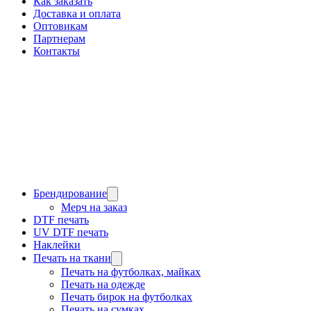
Как заказать
Доставка и оплата
Оптовикам
Партнерам
Контакты
Брендирование
Мерч на заказ
DTF печать
UV DTF печать
Наклейки
Печать на ткани
Печать на футболках, майках
Печать на одежде
Печать бирок на футболках
Печать на сумках