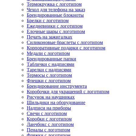
Термокружка с логотипом
Чехол для телефона на заказ
Брендированные блокноты
Брелки с логотипом
Ежедневники с логотипом
Елочные шары с логотипом
Печать на зажигалках
Силиконовые браслеты с логотипом
Корпоративные подарки с логотипом
Медали с логотипом
Брендированные папки
Таблички с надписями
Тарелки с надписями
Термосы с логотипом
Флешки с логотипом
Брендирование инструмента
Коробочки для украшений с логотипом
Рисунок на наушниках
Шильдики на оборудование
Надписи на приборы
Свечи с логотипом
Коробки с логотипом
Ланчбокс с логотипом
Пеналы с логотипом
Фляжки с логотипом