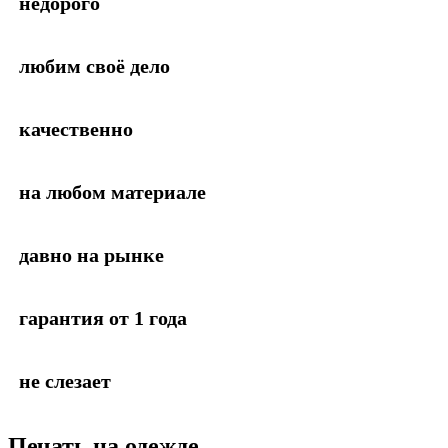
недорого
любим своё дело
качественно
на любом материале
давно на рынке
гарантия от 1 года
не слезает
Печать на одежде